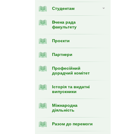
Студентам
Вчена рада
факультету
Проєкти
Партнери
Професійний
дорадчий комітет
Історія та видатні
випускники
Міжнародна
діяльність
Разом до перемоги