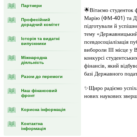
Партнери
🌟Вітаємо студенток 
Марію (ФМ-401) та Ду
Професійний
підготували й успішн
дорадчий комітет
тему «Державницький
Історія та видатні
псевдосоціалізація пу
випускники
вибороли ІІІ місце у
конкурсі студентських
Міжнародна
діяльність
фінансів, який відбув
базі Державного подат
Разом до перемоги
✨Щиро радіємо успіха
Наш фінансовий
нових наукових звер
фронт
Корисна інформація
Контактна
інформація