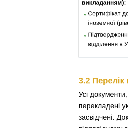
викладанням):
Сертифікат де
іноземної (рі
Підтвердженн
відділення в У
3.2 Перелік
Усі документи,
перекладені у
засвідчені. До