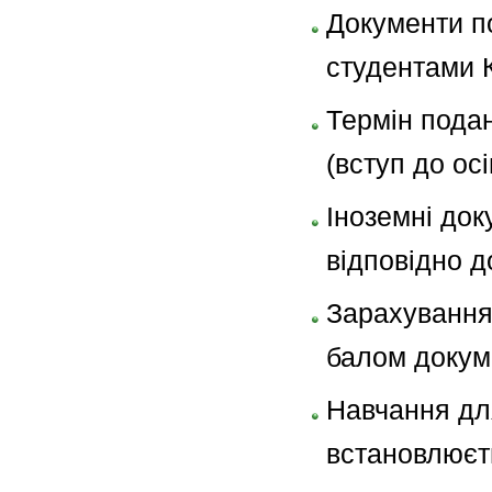
Документи по
студентами 
Термін подан
(вступ до ос
Іноземні док
відповідно д
Зарахування 
балом докуме
Навчання для
встановлюєт