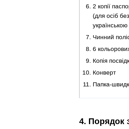
2 копії пасп
(для осіб бе
українською
Чинний полі
6 кольорови
Копія посвід
Конверт
Папка-швид
4. Порядок