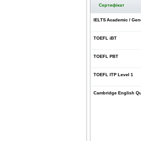
Сертифікат
IELTS Academic / Gene
TOEFL iBT
TOEFL PBT
TOEFL ITP Level 1
Cambridge English Qua