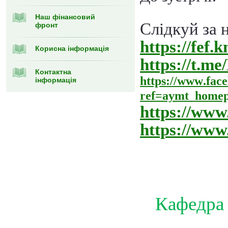
Наш фінансовий
Слідкуй за 
фронт
https://fef.
Корисна інформація
https://t.
Контактна
https
://
www
.
fac
інформація
ref
=
aymt
_
homep
https://www
https://ww
Кафедра 