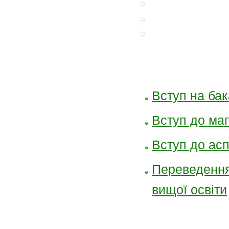
Вступ на ба
Вступ до маг
Вступ до ас
Переведення 
вищої освіти