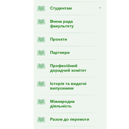
Студентам
Вчена рада
факультету
Проєкти
Партнери
Професійний
дорадчий комітет
Історія та видатні
випускники
Міжнародна
діяльність
Разом до перемоги