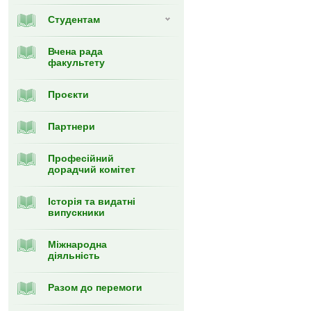
Студентам
Вчена рада
факультету
Проєкти
Партнери
Професійний
дорадчий комітет
Історія та видатні
випускники
Міжнародна
діяльність
Разом до перемоги