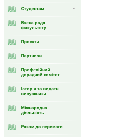
Студентам
Вчена рада
факультету
Проєкти
Партнери
Професійний
дорадчий комітет
Історія та видатні
випускники
Міжнародна
діяльність
Разом до перемоги